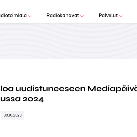
diotoimiala
Radiokanavat
Palvelut
uloa uudistuneeseen Mediapäiv
uussa 2024
30.10.2023