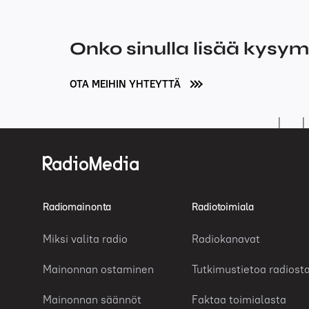
Onko sinulla lisää kysy
OTA MEIHIN YHTEYTTÄ
Radiomainonta
Radiotoimiala
Miksi valita radio
Radiokanavat
Mainonnan ostaminen
Tutkimustietoa radiost
Mainonnan säännöt
Faktaa toimialasta