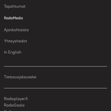
Tapahtumat
RadioMedia
Ajankohtaista
Yhteystiedot
In English
Tietosuojalauseke
Radioplayer.fi
RadioGaala