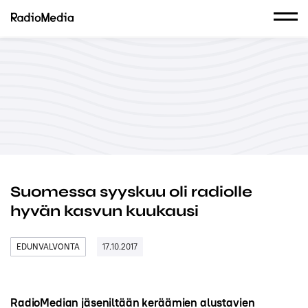
Suomessa syyskuu oli radiolle
hyvän kasvun kuukausi
EDUNVALVONTA
17.10.2017
RadioMedian jäseniltään keräämien alustavien