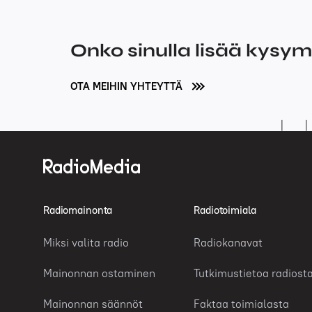
Onko sinulla lisää kysy
OTA MEIHIN YHTEYTTÄ
Radiomainonta
Radiotoimiala
Miksi valita radio
Radiokanavat
Mainonnan ostaminen
Tutkimustietoa radiost
Mainonnan säännöt
Faktaa toimialasta