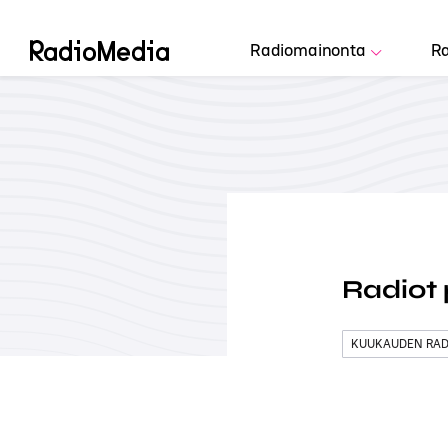
Radiomainonta
Ra
Radiot 
KUUKAUDEN RADI