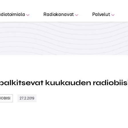
diotoimiala
Radiokanavat
Palvelut
palkitsevat kuukauden radiobiis
OBIISI
27.2.2019