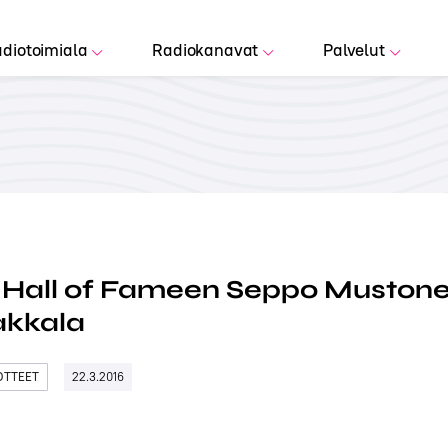
diotoimiala
Radiokanavat
Palvelut
 Hall of Fameen Seppo Mustone
akkala
DOTTEET
22.3.2016