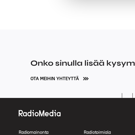
Onko sinulla lisää kysy
OTA MEIHIN YHTEYTTÄ
Radiomainonta
Radiotoimiala