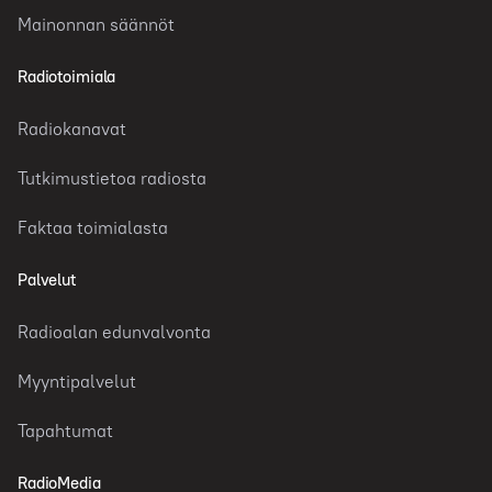
Mainonnan säännöt
Radiotoimiala
Radiokanavat
Tutkimustietoa radiosta
Faktaa toimialasta
Palvelut
Radioalan edunvalvonta
Myyntipalvelut
Tapahtumat
RadioMedia