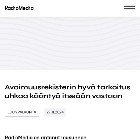
Avoimuusrekisterin hyvä tarkoitus
uhkaa kääntyä itseään vastaan
EDUNVALVONTA
27.11.2024
RadioMedia on antanut lausunnon