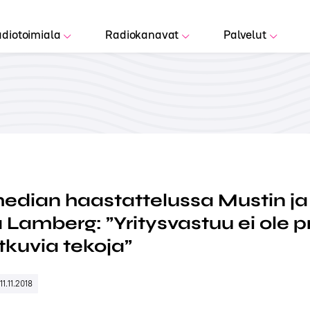
diotoimiala
Radiokanavat
Palvelut
dian haastattelussa Mustin ja 
Lamberg: ”Yritysvastuu ei ole pr
tkuvia tekoja”
11.11.2018