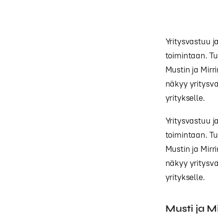
Yritysvastuu j
toimintaan. T
Mustin ja Mir
näkyy yritysva
yritykselle.
Yritysvastuu j
toimintaan. T
Mustin ja Mir
näkyy yritysva
yritykselle.
Musti ja M