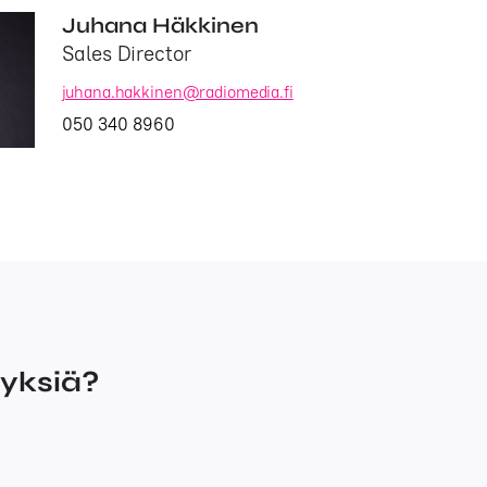
Juhana Häkkinen
Sales Director
juhana.hakkinen@radiomedia.fi
050 340 8960
myksiä?