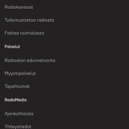
Radiokanavat
Tutkimustietoa radiosta
Faktaa toimialasta
Palvelut
Radioalan edunvalvonta
Myyntipalvelut
Tapahtumat
RadioMedia
Ajankohtaista
Yhteystiedot