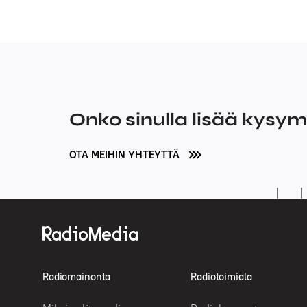
Onko sinulla lisää kysy
OTA MEIHIN YHTEYTTÄ
Radiomainonta
Radiotoimiala