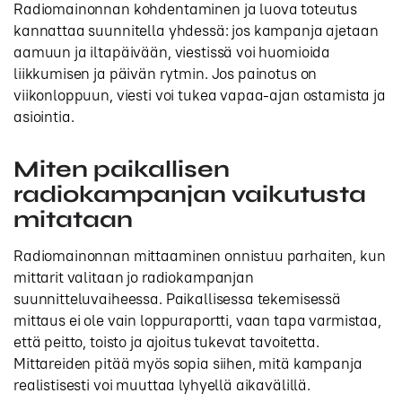
Radiomainonnan kohdentaminen ja luova toteutus
kannattaa suunnitella yhdessä: jos kampanja ajetaan
aamuun ja iltapäivään, viestissä voi huomioida
liikkumisen ja päivän rytmin. Jos painotus on
viikonloppuun, viesti voi tukea vapaa-ajan ostamista ja
asiointia.
Miten paikallisen
radiokampanjan vaikutusta
mitataan
Radiomainonnan mittaaminen onnistuu parhaiten, kun
mittarit valitaan jo radiokampanjan
suunnitteluvaiheessa. Paikallisessa tekemisessä
mittaus ei ole vain loppuraportti, vaan tapa varmistaa,
että peitto, toisto ja ajoitus tukevat tavoitetta.
Mittareiden pitää myös sopia siihen, mitä kampanja
realistisesti voi muuttaa lyhyellä aikavälillä.