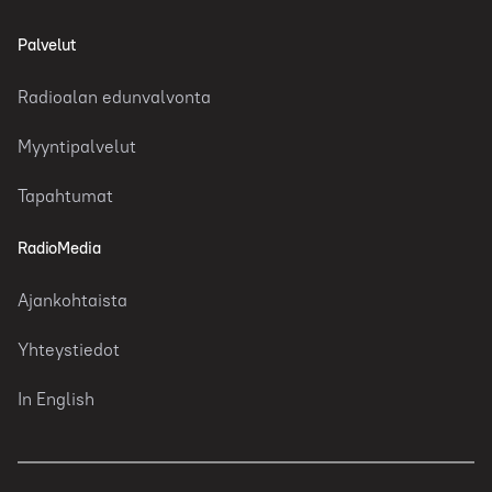
Palvelut
Radioalan edunvalvonta
Myyntipalvelut
Tapahtumat
RadioMedia
Ajankohtaista
Yhteystiedot
In English