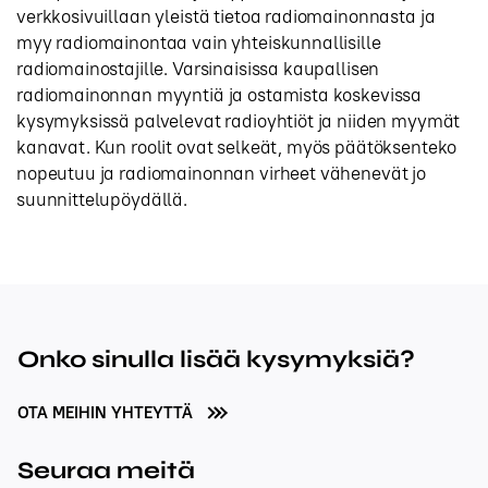
verkkosivuillaan yleistä tietoa radiomainonnasta ja
myy radiomainontaa vain yhteiskunnallisille
radiomainostajille. Varsinaisissa kaupallisen
radiomainonnan myyntiä ja ostamista koskevissa
kysymyksissä palvelevat radioyhtiöt ja niiden myymät
kanavat. Kun roolit ovat selkeät, myös päätöksenteko
nopeutuu ja radiomainonnan virheet vähenevät jo
suunnittelupöydällä.
Onko sinulla lisää kysymyksiä?
OTA MEIHIN YHTEYTTÄ
Seuraa meitä