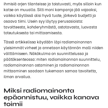
ihmisiä arjen tilanteissa ja toistuvasti, myös silloin kun
katse on muualla. Silti moni kampanja jää vajaaksi,
vaikka käytössä olisi hyvä tuote, järkevä budjetti ja
osaava tiimi. Usein syy löytyy perusasioista:
tavoitteesta, kohderyhmästä, ostotavasta, luovasta
toteutuksesta tai mittaamisesta.
Tässä artikkelissa käydään läpi radiomainonnan
yleisimmät virheet ja annetaan käytännön malli niiden
välttämiseen. Näkökulma on suunnittelussa ja
päätöksenteossa: miten radiomainonnan suunnittelu,
radiomainonnan ostaminen ja radiomainonnan
mittaaminen saadaan tukemaan samaa tavoitetta,
ilman arvailua.
Miksi radiomainonta
epäonnistuu, vaikka kanava
toimii