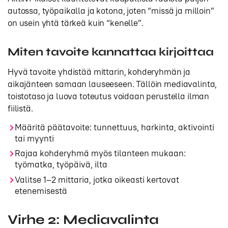
autossa, työpaikalla ja kotona, joten “missä ja milloin”
on usein yhtä tärkeä kuin “kenelle”.
Miten tavoite kannattaa kirjoittaa
Hyvä tavoite yhdistää mittarin, kohderyhmän ja
aikajänteen samaan lauseeseen. Tällöin mediavalinta,
toistotaso ja luova toteutus voidaan perustella ilman
fiilistä.
Määritä päätavoite: tunnettuus, harkinta, aktivointi
tai myynti
Rajaa kohderyhmä myös tilanteen mukaan:
työmatka, työpäivä, ilta
Valitse 1–2 mittaria, jotka oikeasti kertovat
etenemisestä
Virhe 2: Mediavalinta