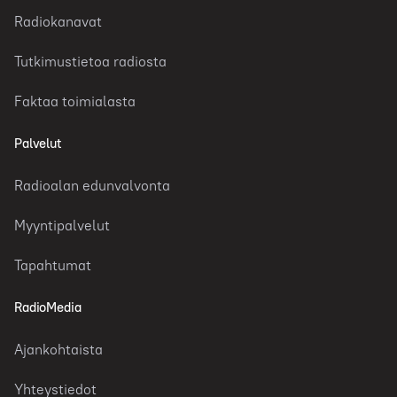
Radiokanavat
Tutkimustietoa radiosta
Faktaa toimialasta
Palvelut
Radioalan edunvalvonta
Myyntipalvelut
Tapahtumat
RadioMedia
Ajankohtaista
Yhteystiedot