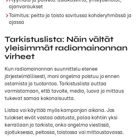
ajanvaraukset
Toimitus: peitto ja toisto sovitussa kohderyhmässä ja
ajassa
Tarkistuslista: Näin vältät
yleisimmät radiomainonnan
virheet
Kun radiomainonnan suunnittelu etenee
järjestelmällisesti, moni ongelma poistuu jo ennen
ostamista ja tuotantoa. Tarkistuslista auttaa
varmistamaan, että tavoite, media, luova ja mittaus
tukevat samaa kokonaisuutta.
Listaa voi käyttää myös kampanjan aikana. Jos
tulokset eivät vastaa odotusta, palaa kohtiin yksi
kerrallaan ja tarkista, onko ongelma viestissä,
ajoituksessa, peitossa, toistossa vai mittaustavassa.