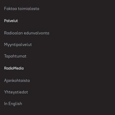
Faktaa toimialasta
Palvelut
Radioalan edunvalvonta
Myyntipalvelut
Tapahtumat
RadioMedia
Ajankohtaista
Yhteystiedot
In English