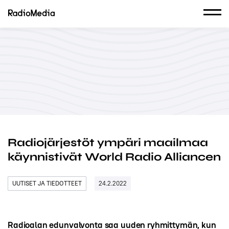
Radiojärjestöt ympäri maailmaa
käynnistivät World Radio Alliancen
UUTISET JA TIEDOTTEET
24.2.2022
Radioalan edunvalvonta saa uuden ryhmittymän, kun