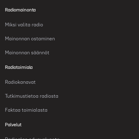
Radiomainonta
Miksi valita radio
Mainonnan ostaminen
Mainonnan säännöt
Radiotoimiala
Radiokanavat
Tutkimustietoa radiosta
Faktaa toimialasta
Palvelut