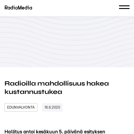
Radioilla mahdollisuus hakea
kustannustukea
EDUNVALVONTA
16.6.2020
Hallitus antoi kesäkuun 5. päivänä esityksen