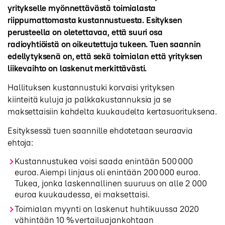
yritykselle myönnettävästä toimialasta
riippumattomasta kustannustuesta. Esityksen
perusteella on oletettavaa, että suuri osa
radioyhtiöistä on oikeutettuja tukeen. Tuen saannin
edellytyksenä on, että sekä toimialan että yrityksen
liikevaihto on laskenut merkittävästi.
Hallituksen kustannustuki korvaisi yrityksen
kiinteitä kuluja ja palkkakustannuksia ja se
maksettaisiin kahdelta kuukaudelta kertasuorituksena.
Esityksessä tuen saannille ehdotetaan seuraavia
ehtoja:
Kustannustukea voisi saada enintään 500 000
euroa. Aiempi linjaus oli enintään 200 000 euroa.
Tukea, jonka laskennallinen suuruus on alle 2 000
euroa kuukaudessa, ei maksettaisi.
Toimialan myynti on laskenut huhtikuussa 2020
vähintään 10 % vertailuajankohtaan