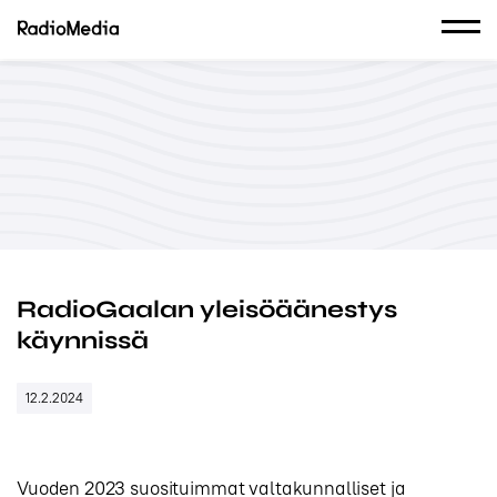
RadioGaalan yleisöäänestys
käynnissä
12.2.2024
Vuoden 2023 suosituimmat valtakunnalliset ja