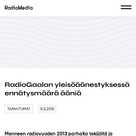
RadioGaalan yleisöäänestyksessä
ennätysmäärä ääniä
TAPAHTUMAT
6.3.2014
Menneen radiovuoden 2013 parhaita tekijöitä ja