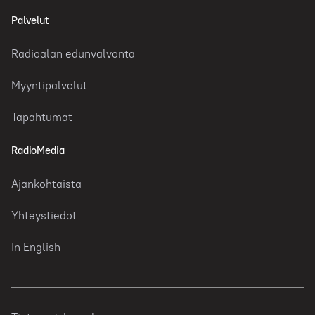
Palvelut
Radioalan edunvalvonta
Myyntipalvelut
Tapahtumat
RadioMedia
Ajankohtaista
Yhteystiedot
In English