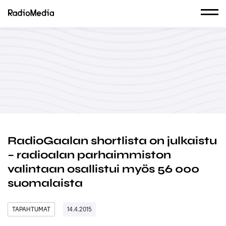
RadioGaalan shortlista on julkaistu
– radioalan parhaimmiston
valintaan osallistui myös 56 000
suomalaista
TAPAHTUMAT
14.4.2015