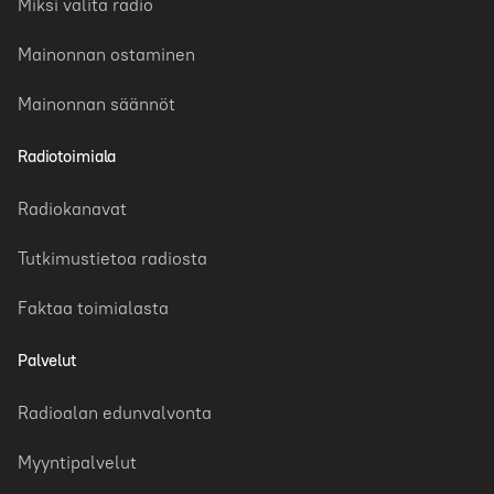
Miksi valita radio
Mainonnan ostaminen
Mainonnan säännöt
Radiotoimiala
Radiokanavat
Tutkimustietoa radiosta
Faktaa toimialasta
Palvelut
Radioalan edunvalvonta
Myyntipalvelut