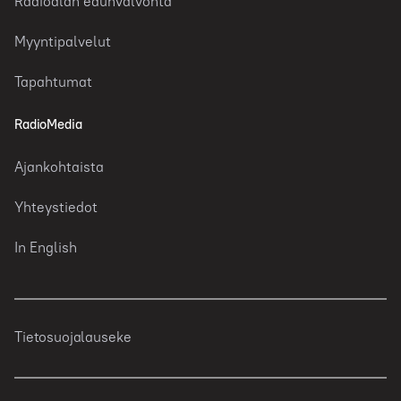
Radioalan edunvalvonta
Myyntipalvelut
Tapahtumat
RadioMedia
Ajankohtaista
Yhteystiedot
In English
Tietosuojalauseke