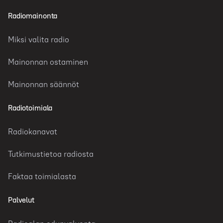
Radiomainonta
Miksi valita radio
Mainonnan ostaminen
Mainonnan säännöt
Radiotoimiala
Radiokanavat
Tutkimustietoa radiosta
Faktaa toimialasta
Palvelut