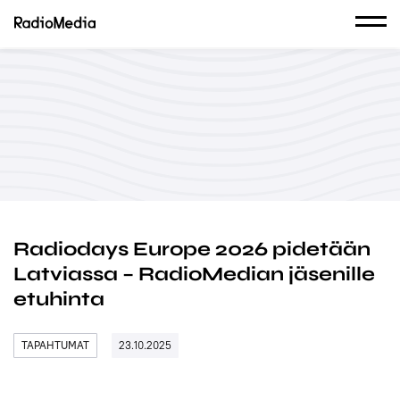
Radiodays Europe 2026 pidetään
Latviassa – RadioMedian jäsenille
etuhinta
TAPAHTUMAT
23.10.2025