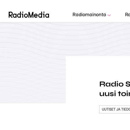
Radiomainonta
Ra
Radio S
uusi to
UUTISET JA TIE