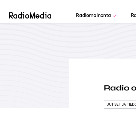
Radiomainonta
Ra
Radio 
UUTISET JA TIE