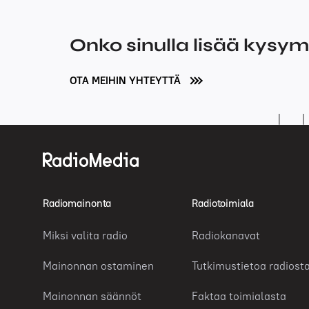
Onko sinulla lisää kysy
OTA MEIHIN YHTEYTTÄ
Radiomainonta
Radiotoimiala
Miksi valita radio
Radiokanavat
Mainonnan ostaminen
Tutkimustietoa radiost
Mainonnan säännöt
Faktaa toimialasta