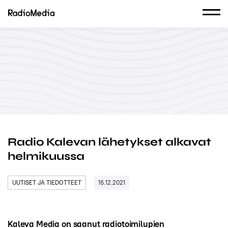
Radio Kalevan lähetykset alkavat
helmikuussa
UUTISET JA TIEDOTTEET
16.12.2021
Kaleva Media on saanut radiotoimilupien