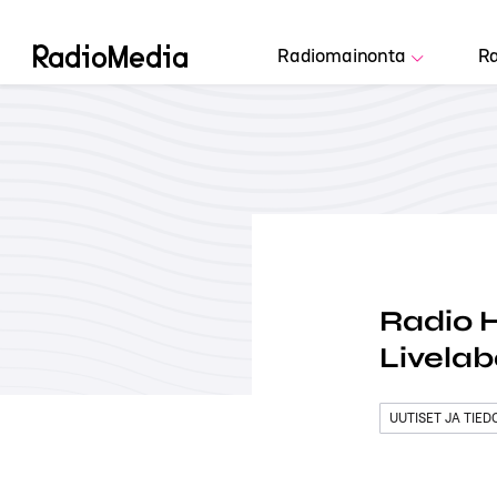
Radiomainonta
Ra
Radio H
Livelab
UUTISET JA TIE