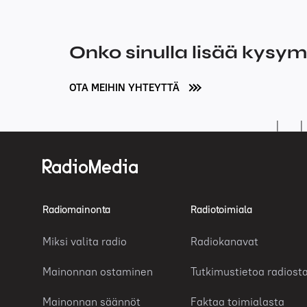
Onko sinulla lisää kysy
OTA MEIHIN YHTEYTTÄ
Radiomainonta
Radiotoimiala
Miksi valita radio
Radiokanavat
Mainonnan ostaminen
Tutkimustietoa radiost
Mainonnan säännöt
Faktaa toimialasta