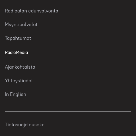
Radioalan edunvalvonta
Myyntipalvelut
Tapahtumat
RadioMedia
Ajankohtaista
Yhteystiedot
In English
Tietosuojalauseke