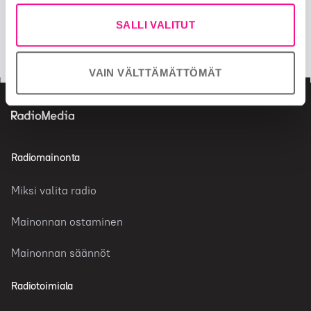
facebook
twitter
SALLI VALITUT
insta
VAIN VÄLTTÄMÄTTÖMÄT
Radiomainonta
Miksi valita radio
Mainonnan ostaminen
Mainonnan säännöt
Radiotoimiala