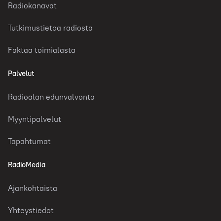
Radiokanavat
Tutkimustietoa radiosta
Faktaa toimialasta
Palvelut
Radioalan edunvalvonta
Myyntipalvelut
Tapahtumat
RadioMedia
Ajankohtaista
Yhteystiedot