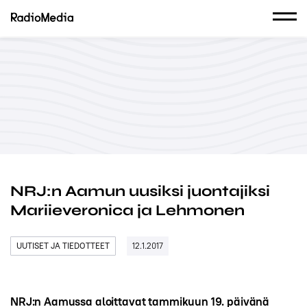
NRJ:n Aamun uusiksi juontajiksi
Mariieveronica ja Lehmonen
UUTISET JA TIEDOTTEET
12.1.2017
NRJ:n Aamussa aloittavat tammikuun 19. päivänä