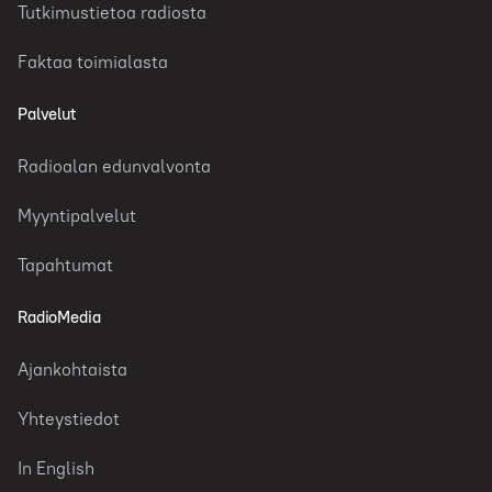
Tutkimustietoa radiosta
Faktaa toimialasta
Palvelut
Radioalan edunvalvonta
Myyntipalvelut
Tapahtumat
RadioMedia
Ajankohtaista
Yhteystiedot
In English