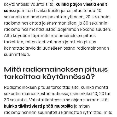
käytännössä valinta siitä,
kuinka paljon viestiä ehdit
sanoa
ja miten tiiviiksi käsikirjoitus pitää tehdä. 10
sekunnin radiomainos pakottaa ytimeen, 20 sekunnin
radiomainos antaa jo enemmän tilaa, ja 30 sekunnin
radiomainos mahdollistaa laajemman kokonaisuuden.
Alla käydään läpi, mitä radiomainoksen pituus
tarkoittaa, miten teet valinnan ja milloin pituus
kannattaa arvioida uudelleen osana radiomainonnan
suunnittelua.
Mitä radiomainoksen pituus
tarkoittaa käytännössä?
Radiomainoksen pituus tarkoittaa sitä, kuinka monta
sekuntia mainos kestää radiossa, esimerkiksi 10, 20 tai
30 sekuntia. Valintatilanteessa se ohjaa suoraan sitä,
kuinka tiiviisti viesti pitää muotoilla
ja miten
radiomainonnan suunnittelu kannattaa rytmittää: mitä