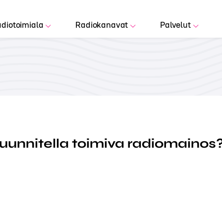
diotoimiala
Radiokanavat
Palvelut
uunnitella toimiva radiomainos