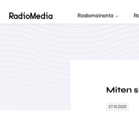
Radiomainonta
Ra
Miten s
27.10.2025