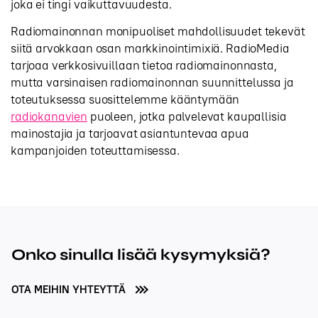
joka ei tingi vaikuttavuudesta.
Radiomainonnan monipuoliset mahdollisuudet tekevät
siitä arvokkaan osan markkinointimixiä. RadioMedia
tarjoaa verkkosivuillaan tietoa radiomainonnasta,
mutta varsinaisen radiomainonnan suunnittelussa ja
toteutuksessa suosittelemme kääntymään
radiokanavien
puoleen, jotka palvelevat kaupallisia
mainostajia ja tarjoavat asiantuntevaa apua
kampanjoiden toteuttamisessa.
Onko sinulla lisää kysymyksiä?
OTA MEIHIN YHTEYTTÄ