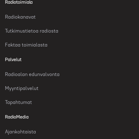
Radiotoimiala
Radiokanavat
Tutkimustietoa radiosta
Faktaa toimialasta
Palvelut
Radioalan edunvalvonta
Myyntipalvelut
Tapahtumat
RadioMedia
Ajankohtaista