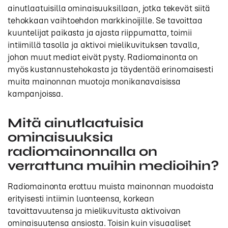
ainutlaatuisilla ominaisuuksillaan, jotka tekevät siitä
tehokkaan vaihtoehdon markkinoijille. Se tavoittaa
kuuntelijat paikasta ja ajasta riippumatta, toimii
intiimillä tasolla ja aktivoi mielikuvituksen tavalla,
johon muut mediat eivät pysty. Radiomainonta on
myös kustannustehokasta ja täydentää erinomaisesti
muita mainonnan muotoja monikanavaisissa
kampanjoissa.
Mitä ainutlaatuisia
ominaisuuksia
radiomainonnalla on
verrattuna muihin medioihin?
Radiomainonta erottuu muista mainonnan muodoista
erityisesti intiimin luonteensa, korkean
tavoittavuutensa ja mielikuvitusta aktivoivan
ominaisuutensa ansiosta. Toisin kuin visuaaliset