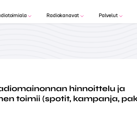
diotoimiala
Radiokanavat
Palvelut
adiomainonnan hinnoittelu ja
en toimii (spotit, kampanja, pak