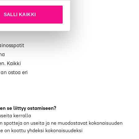
SALLI KAIKKI
 ja
inosspotit
ma
n. Kaikki
an ostoa eri
en se liittyy ostamiseen?
useita kerralla
 spotteja on useita ja ne muodostavat kokonaisuuden
se on koottu yhdeksi kokonaisuudeksi