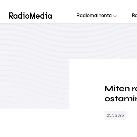
Radiomainonta
Ra
Miten r
ostamin
25.5.2026