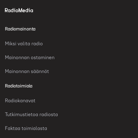
Radiomainonta
Miksi valita radio
Mainonnan ostaminen
Mainonnan säännöt
Radiotoimiala
Radiokanavat
Tutkimustietoa radiosta
Faktaa toimialasta