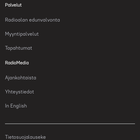
Palvelut
Radioalan edunvalvonta
Myyntipalvelut
Tapahtumat
RadioMedia
Ajankohtaista
Yhteystiedot
In English
Tietosuojalauseke