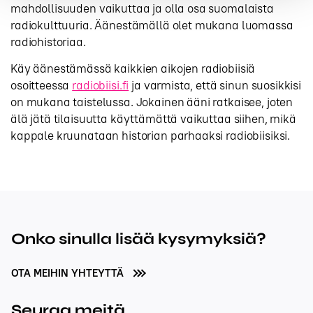
mahdollisuuden vaikuttaa ja olla osa suomalaista
radiokulttuuria. Äänestämällä olet mukana luomassa
radiohistoriaa.
Käy äänestämässä kaikkien aikojen radiobiisiä
osoitteessa
radiobiisi.fi
ja varmista, että sinun suosikkisi
on mukana taistelussa. Jokainen ääni ratkaisee, joten
älä jätä tilaisuutta käyttämättä vaikuttaa siihen, mikä
kappale kruunataan historian parhaaksi radiobiisiksi.
Onko sinulla lisää kysymyksiä?
OTA MEIHIN YHTEYTTÄ
Seuraa meitä