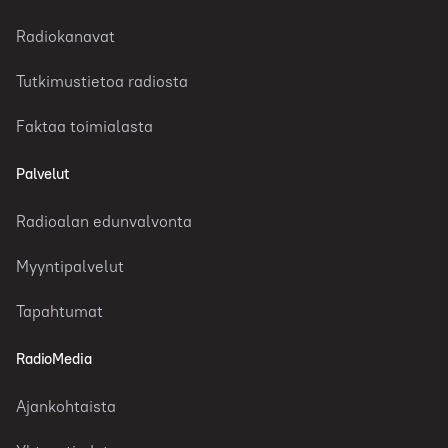
Radiokanavat
Tutkimustietoa radiosta
Faktaa toimialasta
Palvelut
Radioalan edunvalvonta
Myyntipalvelut
Tapahtumat
RadioMedia
Ajankohtaista