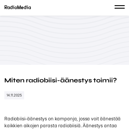
Miten radiobiisi-äänestys toimii?
14.11.2025
Radiobiisi-äänestys on kampanja, jossa voit äänestää
kaikkien aikojen parasta radiobiisiä. Äänestys antaa