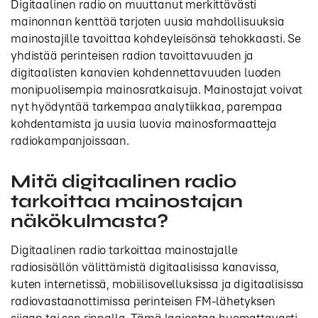
Digitaalinen radio on muuttanut merkittävästi
mainonnan kenttää tarjoten uusia mahdollisuuksia
mainostajille tavoittaa kohdeyleisönsä tehokkaasti. Se
yhdistää perinteisen radion tavoittavuuden ja
digitaalisten kanavien kohdennettavuuden luoden
monipuolisempia mainosratkaisuja. Mainostajat voivat
nyt hyödyntää tarkempaa analytiikkaa, parempaa
kohdentamista ja uusia luovia mainosformaatteja
radiokampanjoissaan.
Mitä digitaalinen radio
tarkoittaa mainostajan
näkökulmasta?
Digitaalinen radio tarkoittaa mainostajalle
radiosisällön välittämistä digitaalisissa kanavissa,
kuten internetissä, mobiilisovelluksissa ja digitaalisissa
radiovastaanottimissa perinteisen FM-lähetyksen