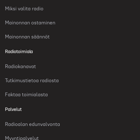
Miksi valita radio
Mainonnan ostaminen
Mainonnan säännöt
Radiotoimiala
Radiokanavat
Tutkimustietoa radiosta
Faktaa toimialasta
Palvelut
Radioalan edunvalvonta
Myyntipalvelut