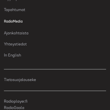
Tapahtumat
RadioMedia
Ajankohtaista
Yhteystiedot
In English
Tietosuojalauseke
Radioplayer.fi
RadioGaala