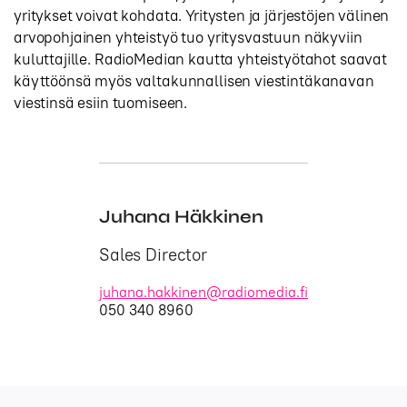
yritykset voivat kohdata. Yritysten ja järjestöjen välinen
arvopohjainen yhteistyö tuo yritysvastuun näkyviin
kuluttajille. RadioMedian kautta yhteistyötahot saavat
käyttöönsä myös valtakunnallisen viestintäkanavan
viestinsä esiin tuomiseen.
Juhana Häkkinen
Sales Director
juhana.hakkinen@radiomedia.fi
050 340 8960