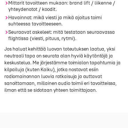
Mittarit tavoitteen mukaan: brand lift / liikenne /
yhteydenotot / koodit.
Havainnot: mikä viesti ja mikä ajoitus toimi
suhteessa tavoitteeseen.
Seuraavat askeleet: mitä testataan seuraavassa
flightissa (viesti, pituus, rytmi).
Jos haluat kehittää luovan toteutuksen laatua, yksi
neutraali tapa on seurata alan hyviä käytäntöjä ja
keskustelua. Me järjestämme toimialan tapahtumia ja
kilpailuja (kuten Kaiku), jotka nostavat esiin
radiomainonnan luovia ratkaisuja ja auttavat
sanoittamaan, millainen audio toimii eri tavoitteissa,
ilman että se sidotaan yhteen toimittajaan.