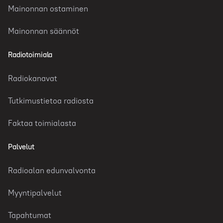
Mainonnan ostaminen
Mainonnan säännöt
Radiotoimiala
Radiokanavat
Tutkimustietoa radiosta
Faktaa toimialasta
Palvelut
Radioalan edunvalvonta
Myyntipalvelut
Tapahtumat