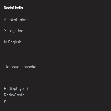
RadioMedia
Ajankohtaista
Yhteystiedot
In English
Tietosuojalauseke
Radioplayer.fi
RadioGaala
Kaiku