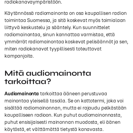
radiokanavaympäristöön.
Käytännössä radiomainonta on osa kaupallisen radion
toimintaa Suomessa, ja sitä koskevat myös toimialaan
liittyvä keskustelu ja sääntely. Kun suunnittelet
radiomainontaa, sinun kannattaa varmistaa, että
ymmärrät radiomainontaa koskevat pelisäännöt ja sen,
miten radiokanavat tyypillisesti toteuttavat
kampanjoita.
Mitä audiomainonta
tarkoittaa?
Audiomainonta
tarkoittaa ääneen perustuvaa
mainontaa yleisellä tasolla. Se on kattotermi, joka voi
sisältää radiomainonnan, mutta ei rajaudu pelkästään
kaupalliseen radioon. Kun puhut audiomainonnasta,
puhut ensisijaisesti mainonnan muodosta, eli äänen
käytöstä, et välttämättä tietystä kanavasta.