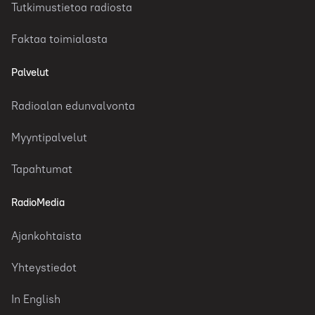
Tutkimustietoa radiosta
Faktaa toimialasta
Palvelut
Radioalan edunvalvonta
Myyntipalvelut
Tapahtumat
RadioMedia
Ajankohtaista
Yhteystiedot
In English