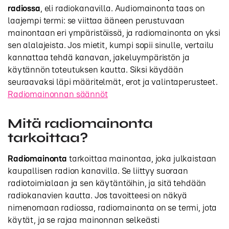
radiossa
, eli radiokanavilla. Audiomainonta taas on
laajempi termi: se viittaa ääneen perustuvaan
mainontaan eri ympäristöissä, ja radiomainonta on yksi
sen alalajeista. Jos mietit, kumpi sopii sinulle, vertailu
kannattaa tehdä kanavan, jakeluympäristön ja
käytännön toteutuksen kautta. Siksi käydään
seuraavaksi läpi määritelmät, erot ja valintaperusteet.
Radiomainonnan säännöt
Mitä radiomainonta
tarkoittaa?
Radiomainonta
tarkoittaa mainontaa, joka julkaistaan
kaupallisen radion kanavilla. Se liittyy suoraan
radiotoimialaan ja sen käytäntöihin, ja sitä tehdään
radiokanavien kautta. Jos tavoitteesi on näkyä
nimenomaan radiossa, radiomainonta on se termi, jota
käytät, ja se rajaa mainonnan selkeästi