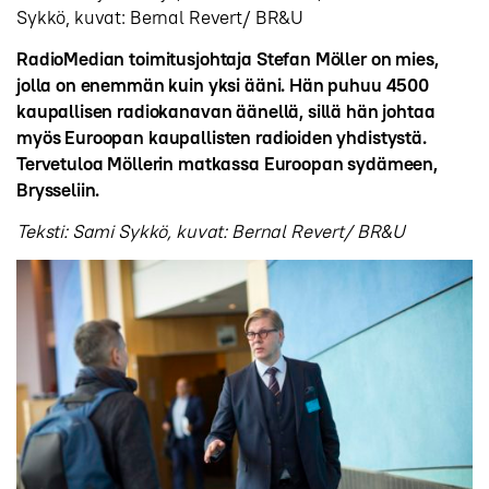
Sykkö, kuvat: Bernal Revert/ BR&U
RadioMedian toimitusjohtaja Stefan Möller on mies,
jolla on enemmän kuin yksi ääni. Hän puhuu 4500
kaupallisen radiokanavan äänellä, sillä hän johtaa
myös Euroopan kaupallisten radioiden yhdistystä.
Tervetuloa Möllerin matkassa Euroopan sydämeen,
Brysseliin.
Teksti: Sami Sykkö, kuvat: Bernal Revert/ BR&U