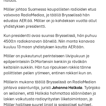
halaus.
Möller johtaa Suomessa kaupallisten radioiden etua
valvovaa RadioMediaa, ja täällä Brysselissä hän
edustaa AER:ää. Möller on jo kahdeksan vuotta ollut
yhdistyksen presidentti.
Kun presidentti avaa suunsa Brysselissä, hän puhuu
4500:n radiokanavan äänellä. Niin monta kanavaa
kuuluu 13 maan yhdistyksen kautta AER:ään.
Möller on pukeutunut perinteiseen liivipukuun ja
epäperinteisiin Dr.Martensin kenkiin ja räväkän
keltaisiin sukkiin. Hän tuo ripauksen rokkia tänne
poliittisten pelien ytimeen, entinen rokkari kun on.
Möllerin mukana täällä Brysselissä on RadioMedian
johtava asiantuntija, juristi
Johanna Halkola
. Työnjako
on sellainen, että Halkola hahmottaa säännösten ja
lakien vaikutusta radioyritysten liiketoimintaan, ja
Möller hallitsee suuret linjat ja sosiaaliset suhteet.