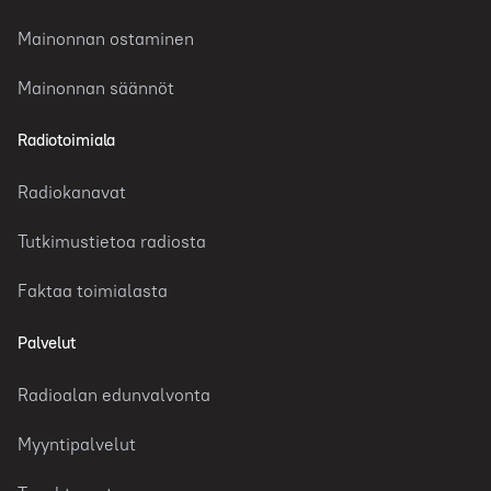
Mainonnan ostaminen
Mainonnan säännöt
Radiotoimiala
Radiokanavat
Tutkimustietoa radiosta
Faktaa toimialasta
Palvelut
Radioalan edunvalvonta
Myyntipalvelut