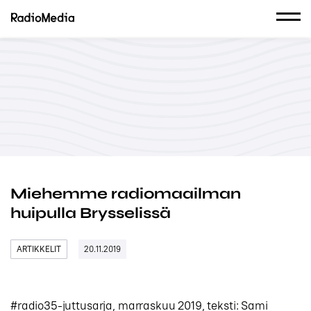
Miehemme radiomaailman
huipulla Brysselissä
ARTIKKELIT
20.11.2019
#radio35-juttusarja, marraskuu 2019, teksti: Sami