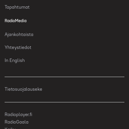
Tapahtumat
RadioMedia
Ajankohtaista
Yhteystiedot
In English
Tietosuojalauseke
Radioplayer.fi
RadioGaala