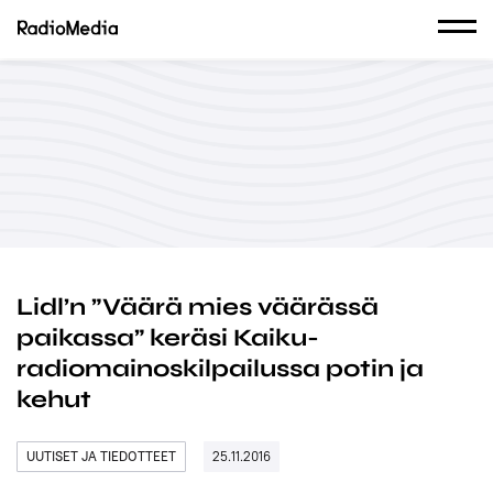
Lidl’n ”Väärä mies väärässä
paikassa” keräsi Kaiku-
radiomainoskilpailussa potin ja
kehut
UUTISET JA TIEDOTTEET
25.11.2016