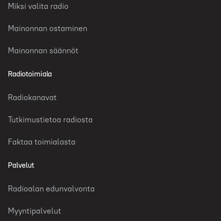
Miksi valita radio
Mainonnan ostaminen
Mainonnan säännöt
Radiotoimiala
Radiokanavat
Tutkimustietoa radiosta
Faktaa toimialasta
Palvelut
Radioalan edunvalvonta
Myyntipalvelut