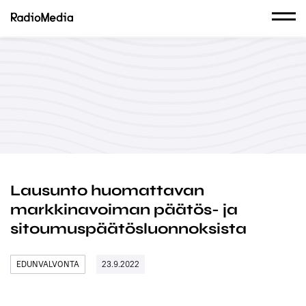
Lausunto huomattavan
markkinavoiman päätös- ja
sitoumuspäätösluonnoksista
EDUNVALVONTA
23.9.2022