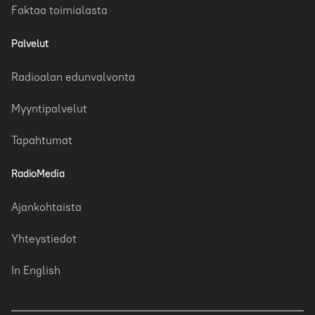
Faktaa toimialasta
Palvelut
Radioalan edunvalvonta
Myyntipalvelut
Tapahtumat
RadioMedia
Ajankohtaista
Yhteystiedot
In English