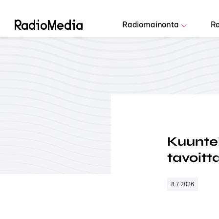
Radiomainonta
Ra
Kuuntel
tavoitt
8.7.2026