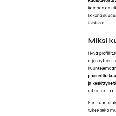
Radiotavoitta
kampanjan aik
kokonaisuudes
toistosta.
Miksi k
Hyvä profiilit
arjen rytmissä
kuuntelemaan.
prosenttia ku
ja keskittyneit
ratkaisun ja a
Kun kuunteluk
tukee sekä mu