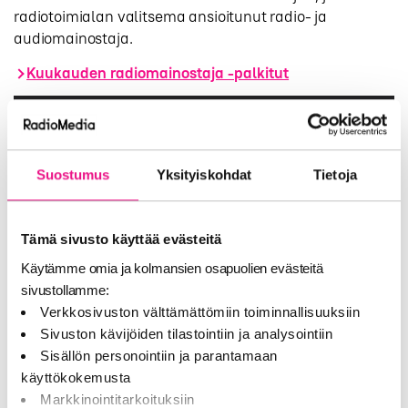
radiotoimialan valitsema ansioitunut radio- ja
audiomainostaja.
Kuukauden radiomainostaja -palkitut
Suostumus
Yksityiskohdat
Tietoja
Tämä sivusto käyttää evästeitä
Käytämme omia ja kolmansien osapuolien evästeitä
sivustollamme:
Verkkosivuston välttämättömiin toiminnallisuuksiin
Sivuston kävijöiden tilastointiin ja analysointiin
Sisällön personointiin ja parantamaan
käyttökokemusta
Markkinointitarkoituksiin