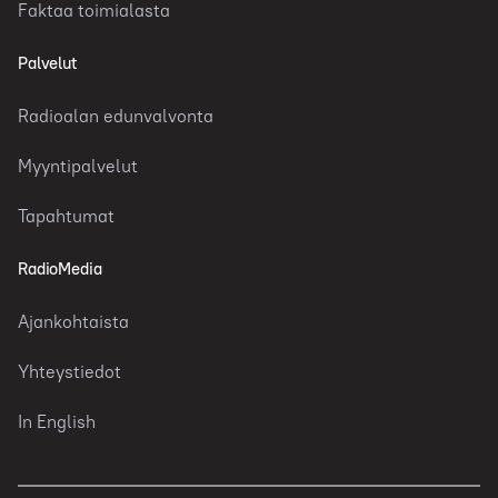
Faktaa toimialasta
Palvelut
Radioalan edunvalvonta
Myyntipalvelut
Tapahtumat
RadioMedia
Ajankohtaista
Yhteystiedot
In English