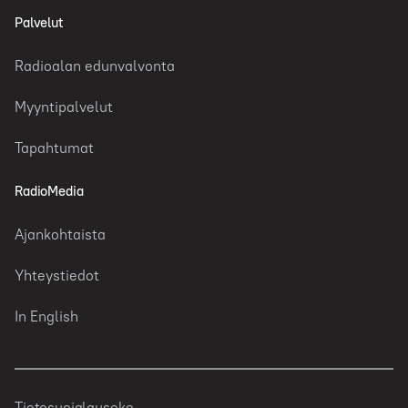
Palvelut
Radioalan edunvalvonta
Myyntipalvelut
Tapahtumat
RadioMedia
Ajankohtaista
Yhteystiedot
In English
Tietosuojalauseke