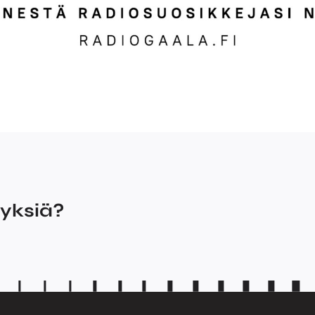
myksiä?