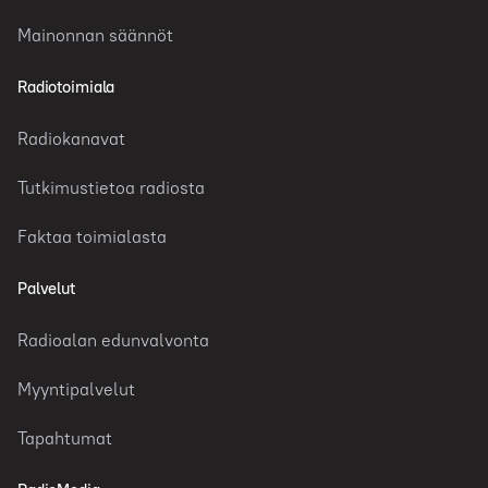
Mainonnan säännöt
Radiotoimiala
Radiokanavat
Tutkimustietoa radiosta
Faktaa toimialasta
Palvelut
Radioalan edunvalvonta
Myyntipalvelut
Tapahtumat