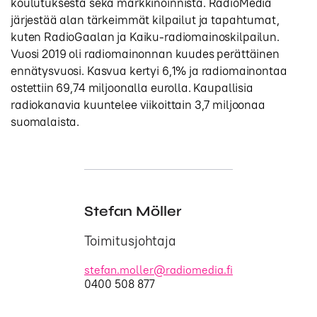
koulutuksesta sekä markkinoinnista. RadioMedia
järjestää alan tärkeimmät kilpailut ja tapahtumat,
kuten RadioGaalan ja Kaiku-radiomainoskilpailun.
Vuosi 2019 oli radiomainonnan kuudes perättäinen
ennätysvuosi. Kasvua kertyi 6,1% ja radiomainontaa
ostettiin 69,74 miljoonalla eurolla. Kaupallisia
radiokanavia kuuntelee viikoittain 3,7 miljoonaa
suomalaista.
Stefan Möller
Toimitusjohtaja
stefan.moller@radiomedia.fi
0400 508 877