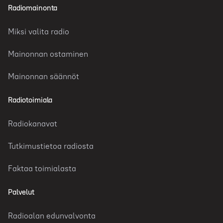
Radiomainonta
Miksi valita radio
Mainonnan ostaminen
Mainonnan säännöt
Radiotoimiala
Radiokanavat
Tutkimustietoa radiosta
Faktaa toimialasta
Palvelut
Radioalan edunvalvonta