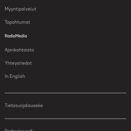
Myyntipalvelut
Tapahtumat
RadioMedia
Ajankohtaista
Yhteystiedot
In English
Tietosuojalauseke