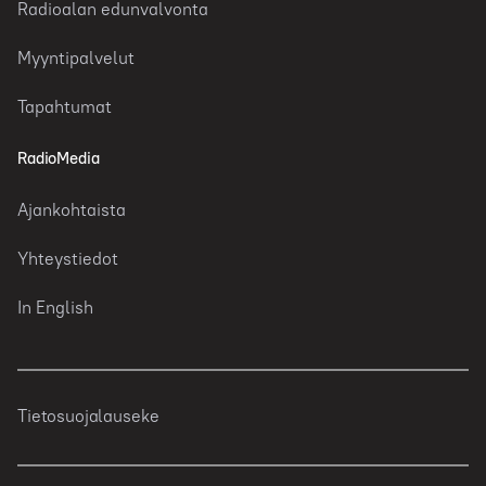
Radioalan edunvalvonta
Myyntipalvelut
Tapahtumat
RadioMedia
Ajankohtaista
Yhteystiedot
In English
Tietosuojalauseke