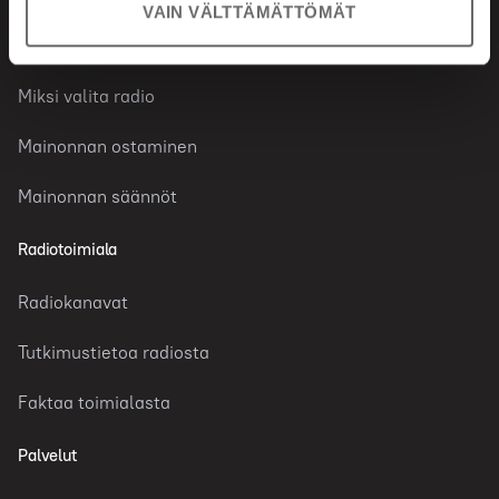
VAIN VÄLTTÄMÄTTÖMÄT
Radiomainonta
Miksi valita radio
Mainonnan ostaminen
Mainonnan säännöt
Radiotoimiala
Radiokanavat
Tutkimustietoa radiosta
Faktaa toimialasta
Palvelut