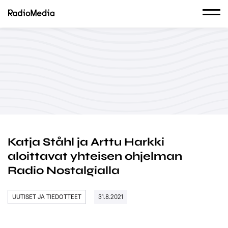
Katja Ståhl ja Arttu Harkki
aloittavat yhteisen ohjelman
Radio Nostalgialla
UUTISET JA TIEDOTTEET
31.8.2021