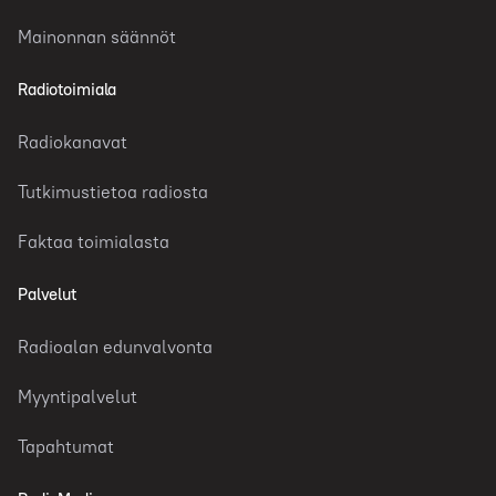
Mainonnan säännöt
Radiotoimiala
Radiokanavat
Tutkimustietoa radiosta
Faktaa toimialasta
Palvelut
Radioalan edunvalvonta
Myyntipalvelut
Tapahtumat