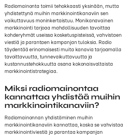
Radiomainonta toimii tehokkaasti yksinään, mutta
yhdistettynä muihin markkinointikanaviin sen
vaikuttavuus moninkertaistuu. Monikanavainen
markkinointi tarjoaa mahdollisuuden tavoittaa
kohderyhmät useissa kosketuspisteissä, vahvistaen
viestiä ja parantaen kampanjan tuloksia. Radio
täydentää erinomaisesti muita kanavia tarjoamalla
tavoittavuutta, tunnevaikuttavuutta ja
kustannustehokkuutta osana kokonaisvaltaista
markkinointistrategiaa.
Miksi radiomainontaa
kannattaa yhdistää muihin
markkinointikanaviin?
Radiomainonnan yhdistäminen muihin
markkinointikanaviin kannattaa, koska se vahvistaa
markkinointiviestiä ja parantaa kampanjan