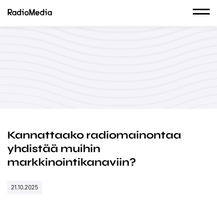
Kannattaako radiomainontaa
yhdistää muihin
markkinointikanaviin?
21.10.2025