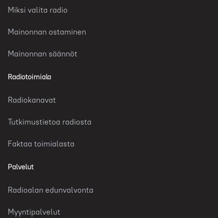
Miksi valita radio
Mainonnan ostaminen
Mainonnan säännöt
Radiotoimiala
Radiokanavat
Tutkimustietoa radiosta
Faktaa toimialasta
Palvelut
Radioalan edunvalvonta
Myyntipalvelut