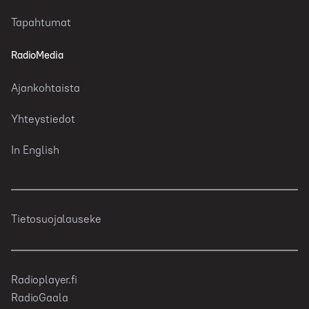
Tapahtumat
RadioMedia
Ajankohtaista
Yhteystiedot
In English
Tietosuojalauseke
Radioplayer.fi
RadioGaala