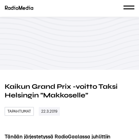
Kaikun Grand Prix -voitto Taksi
Helsingin ”Makkoselle”
TAPAHTUMAT
22.3.2019
Tänään järjestetyssä RadioGaalassa juhlittiin