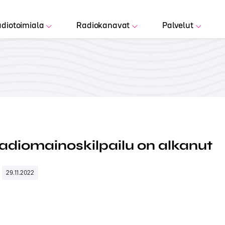
diotoimiala
Radiokanavat
Palvelut
adiomainoskilpailu on alkanut
29.11.2022