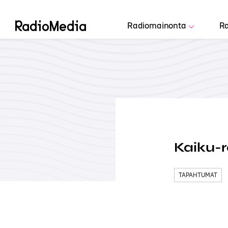
Radiomainonta
Ra
Kaiku-r
TAPAHTUMAT