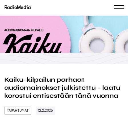
Kaiku-kilpailun parhaat
audiomainokset julkistettu – laatu
korostui entisestään tänä vuonna
TAPAHTUMAT
12.2.2025