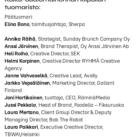
tuomaristo:
Päätuomari:
Elina Bono
, toimitusjohtaja, Sherpa
Annika Räihä
, Strategist, Sunday Brunch Company Oy
Anssi Järvinen
, Brand Therapist, Oy Anssi Järvinen Ab
Heli Roiha
, Creative Director, SEK
Helmi Korpinen
, Creative Director RYHMÄ Creative
Agency
Janne Vahvaselkä
, Creative Lead, Avidly
Jarkko Vepsäläinen
, Marketing Director, Gallant
Finland
Joni Hartikainen
, tuottaja, CEO, RäminäMedia
Jussi Pekkala
, Head of Brand, Foodello – Fiksuruoka
Laura Mertano
, Client Group Director & Deputy
Managing Director, Bob The Robot
Laura Paikkari
, Executive Creative Director,
TBWA\Helsinki