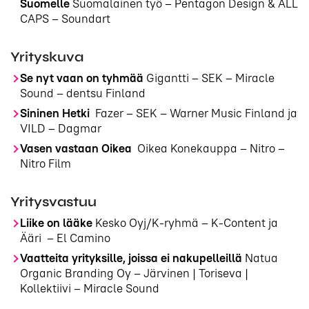
Suomelle
Suomalainen työ – Pentagon Design & ALL
CAPS – Soundart
Yrityskuva
Se nyt vaan on tyhmää
Gigantti – SEK – Miracle
Sound – dentsu Finland
Sininen Hetki
Fazer – SEK – Warner Music Finland ja
VILD – Dagmar
Vasen vastaan Oikea
Oikea Konekauppa – Nitro –
Nitro Film
Yritysvastuu
Liike on lääke
Kesko Oyj/K-ryhmä – K-Content ja
Ääri – El Camino
Vaatteita yrityksille, joissa ei nakupelleillä
Natua
Organic Branding Oy – Järvinen | Toriseva |
Kollektiivi – Miracle Sound