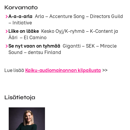
Korvamato
A-a-a-arla
Arla – Accenture Song – Directors Guild
– Initiative
Liike on lääke
Kesko Oyj/K-ryhmä – K-Content ja
Ääri – El Camino
Se nyt vaan on tyhmää
Gigantti – SEK – Miracle
Sound – dentsu Finland
Lue lisää
Kaiku-audiomainonnan kilpailusta
>>
Lisätietoja