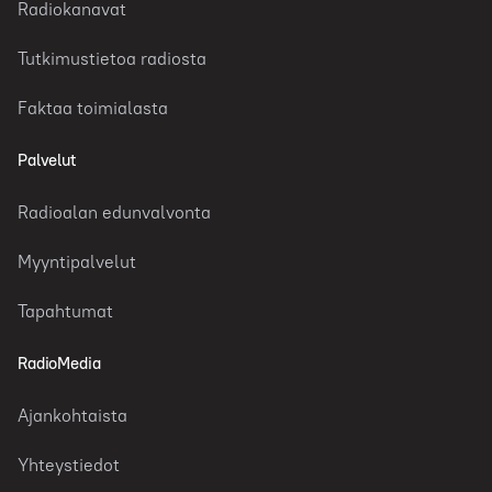
Radiokanavat
Tutkimustietoa radiosta
Faktaa toimialasta
Palvelut
Radioalan edunvalvonta
Myyntipalvelut
Tapahtumat
RadioMedia
Ajankohtaista
Yhteystiedot