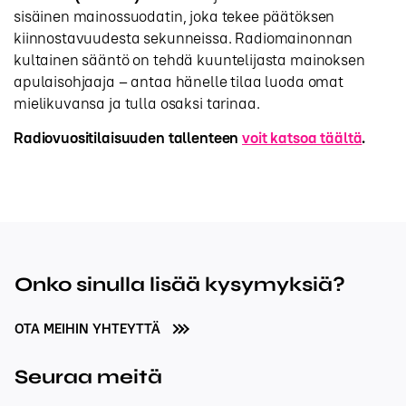
sisäinen mainossuodatin, joka tekee päätöksen
kiinnostavuudesta sekunneissa. Radiomainonnan
kultainen sääntö on tehdä kuuntelijasta mainoksen
apulaisohjaaja – antaa hänelle tilaa luoda omat
mielikuvansa ja tulla osaksi tarinaa.
Radiovuositilaisuuden tallenteen
voit katsoa täältä
.
Onko sinulla lisää kysymyksiä?
OTA MEIHIN YHTEYTTÄ
Seuraa meitä