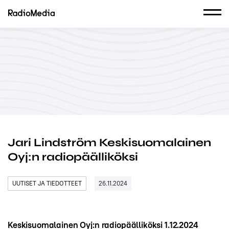
Jari Lindström Keskisuomalainen
Oyj:n radiopäälliköksi
UUTISET JA TIEDOTTEET
26.11.2024
Keskisuomalainen Oyj:n radiopäälliköksi 1.12.2024