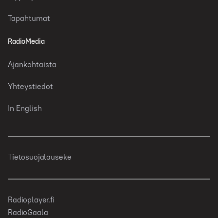
Tapahtumat
RadioMedia
Ajankohtaista
Yhteystiedot
In English
Tietosuojalauseke
Radioplayer.fi
RadioGaala