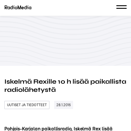
Iskelmä Rexille 10 h lisää paikallista
radiolähetystä
UUTISET JA TIEDOTTEET
28.1.2016
Pohjois-Karjalan paikallisradio, Iskelmä Rex lisää