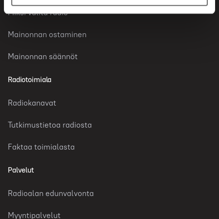
Miksi valita radio
Mainonnan ostaminen
Mainonnan säännöt
Radiotoimiala
Radiokanavat
Tutkimustietoa radiosta
Faktaa toimialasta
Palvelut
Radioalan edunvalvonta
Myyntipalvelut